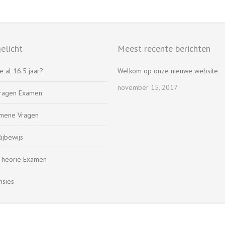
elicht
Meest recente berichten
e al 16.5 jaar?
Welkom op onze nieuwe website
november 15, 2017
ragen Examen
mene Vragen
ijbewijs
Theorie Examen
nsies