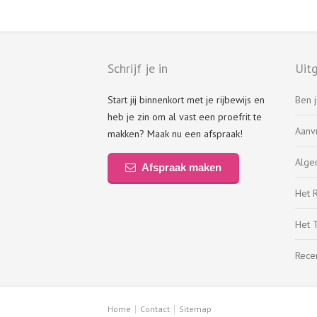
Schrijf je in
Uitg
Start jij binnenkort met je rijbewijs en
Ben j
heb je zin om al vast een proefrit te
Aanv
makken? Maak nu een afspraak!
Alge
Afspraak maken
Het R
Het 
Rece
Home
Contact
Sitemap