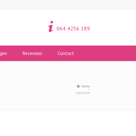
064 4256 189
gen
Recensies
Contact
Home
Frank Foe