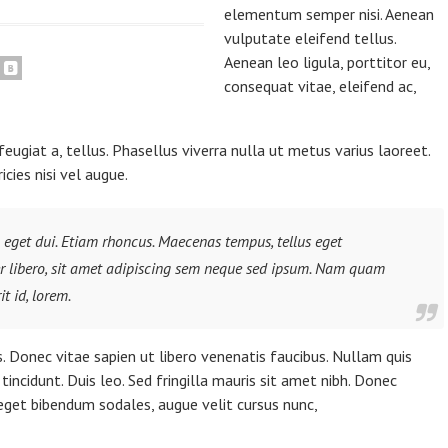
elementum semper nisi. Aenean
vulputate eleifend tellus.
Aenean leo ligula, porttitor eu,
consequat vitae, eleifend ac,
feugiat a, tellus. Phasellus viverra nulla ut metus varius laoreet.
cies nisi vel augue.
m eget dui. Etiam rhoncus. Maecenas tempus, tellus eget
libero, sit amet adipiscing sem neque sed ipsum. Nam quam
it id, lorem.
 Donec vitae sapien ut libero venenatis faucibus. Nullam quis
tincidunt. Duis leo. Sed fringilla mauris sit amet nibh. Donec
eget bibendum sodales, augue velit cursus nunc,