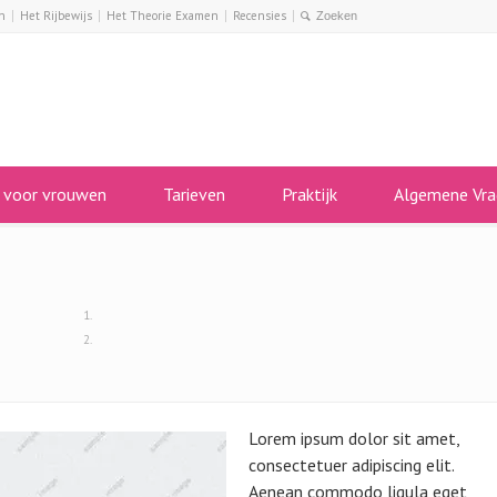
n
Het Rijbewijs
Het Theorie Examen
Recensies
s voor vrouwen
Tarieven
Praktijk
Algemene Vra
Lorem ipsum dolor sit amet,
consectetuer adipiscing elit.
Aenean commodo ligula eget