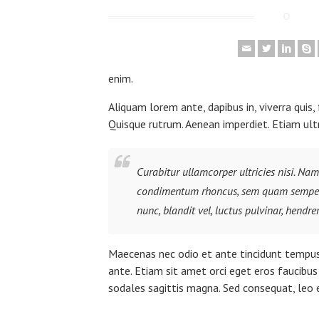
enim.
Aliquam lorem ante, dapibus in, viverra quis, 
Quisque rutrum. Aenean imperdiet. Etiam ultri
Curabitur ullamcorper ultricies nisi. Na
condimentum rhoncus, sem quam semper 
nunc, blandit vel, luctus pulvinar, hendrer
Maecenas nec odio et ante tincidunt tempus.
ante. Etiam sit amet orci eget eros faucibus 
sodales sagittis magna. Sed consequat, leo 