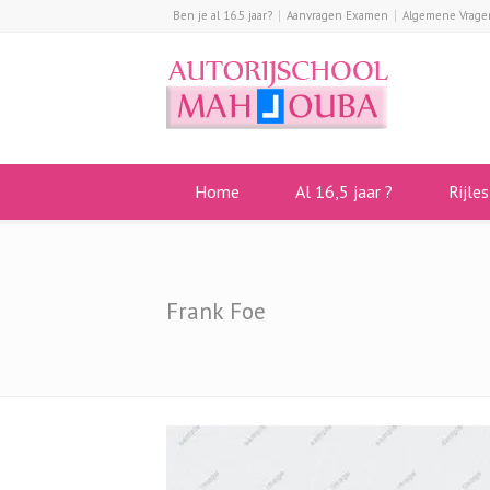
Ben je al 16.5 jaar?
Aanvragen Examen
Algemene Vrage
Home
Al 16,5 jaar ?
Rijle
Frank Foe