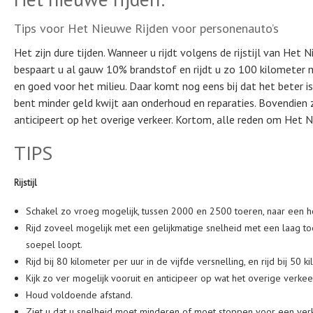
Tips voor Het Nieuwe Rijden voor personenauto’s
Het zijn dure tijden. Wanneer u rijdt volgens de rijstijl van Het N
bespaart u al gauw 10% brandstof en rijdt u zo 100 kilometer
en goed voor het milieu. Daar komt nog eens bij dat het beter 
bent minder geld kwijt aan onderhoud en reparaties. Bovendien zi
anticipeert op het overige verkeer. Kortom, alle reden om Het 
TIPS
Rijstijl
Schakel zo vroeg mogelijk, tussen 2000 en 2500 toeren, naar een h
Rijd zoveel mogelijk met een gelijkmatige snelheid met een laag to
soepel loopt.
Rijd bij 80 kilometer per uur in de vijfde versnelling, en rijd bij 50 k
Kijk zo ver mogelijk vooruit en anticipeer op wat het overige verke
Houd voldoende afstand.
Ziet u dat u snelheid moet minderen of moet stoppen voor een verkeer