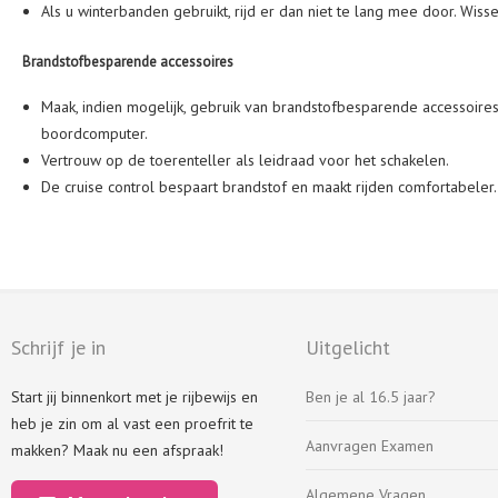
Als u winterbanden gebruikt, rijd er dan niet te lang mee door. Wis
Brandstofbesparende accessoires
Maak, indien mogelijk, gebruik van brandstofbesparende accessoires, 
boordcomputer.
Vertrouw op de toerenteller als leidraad voor het schakelen.
De cruise control bespaart brandstof en maakt rijden comfortabeler.
Schrijf je in
Uitgelicht
Start jij binnenkort met je rijbewijs en
Ben je al 16.5 jaar?
heb je zin om al vast een proefrit te
Aanvragen Examen
makken? Maak nu een afspraak!
Algemene Vragen