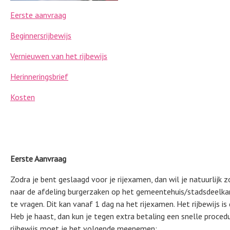
Eerste aanvraag
Beginnersrijbewijs
Vernieuwen van het rijbewijs
Herinneringsbrief
Kosten
Eerste Aanvraag
Zodra je bent geslaagd voor je rijexamen, dan wil je natuurlijk zo
naar de afdeling burgerzaken op het gemeentehuis/stadsdeelka
te vragen. Dit kan vanaf 1 dag na het rijexamen. Het rijbewijs i
Heb je haast, dan kun je tegen extra betaling een snelle proced
rijbewijs moet je het volgende meenemen: