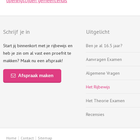
openingstijden gemeentehuis
Schrijf je in
Uitgelicht
Start jij binnenkort met je rijbewijs en
Ben je al 16.5 jaar?
heb je zin om al vast een proefrit te
Aanvragen Examen
makken? Maak nu een afspraak!
Algemene Vragen
Afspraak maken
Het Rijbewijs
Het Theorie Examen
Recensies
Home
Contact
Sitemap