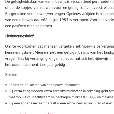
De geldigheidsduur van een rijbewijs is verschillend per model rij
onder de kopjes ‘vernieuwen voor’ en ‘geldig tot’ zijn verstreken. 
Burgerzaken vernieuwen/verlengen. Opnieuw afrijden is niet meer
van een rijbewijs dat vóór 1 juli 1985 is verlopen. Voor het verl
een pasfoto mee te nemen.
Herinneringsbrief
Om te voorkomen dat mensen vergeten het rijbewijs te verlengen
herinneringsbrief. Mensen met een geldig rijbewijs van het huid
vragen. Pas bij verlenging krijgen zij automatisch het rijbewijs i
het oude document tien jaar geldig.
Kosten
U betaalt de kosten van het nieuwe document.
Bij vermissing worden extra administratiekosten in rekening gebrach
waarop u zich identificeert en bedragen minimaal € 44,– en maximaal
Bij een spoedaanvraag betaalt u een extra toeslag van € 41,-(tarief