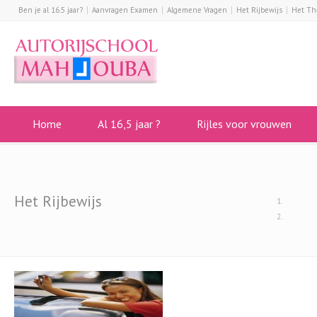
Ben je al 16.5 jaar?
Aanvragen Examen
Algemene Vragen
Het Rijbewijs
Het Th
Home
Al 16,5 jaar ?
Rijles voor vrouwen
Het Rijbewijs