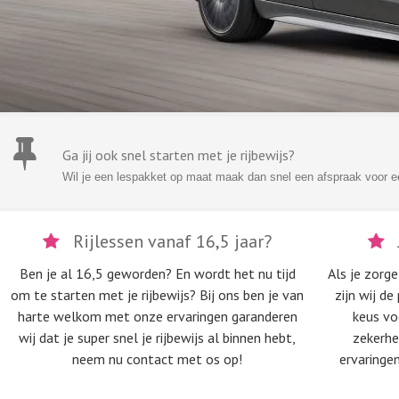
Ga jij ook snel starten met je rijbewijs?
Wil je een lespakket op maat maak dan snel een afspraak voor een
Rijlessen vanaf 16,5 jaar?
Ben je al 16,5 geworden? En wordt het nu tijd
Als je zorg
om te starten met je rijbewijs? Bij ons ben je van
zijn wij d
harte welkom met onze ervaringen garanderen
keus voo
wij dat je super snel je rijbewijs al binnen hebt,
zekerhe
neem nu contact met os op!
ervaringen