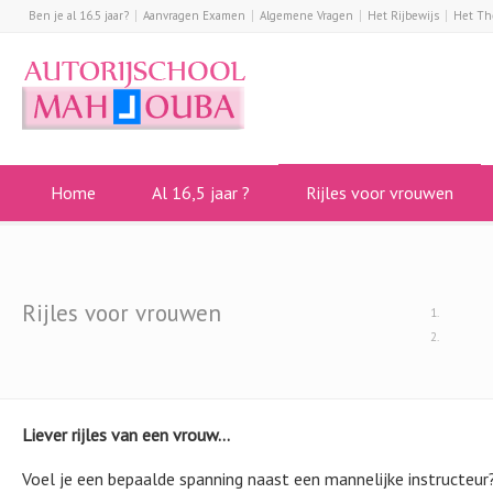
Ben je al 16.5 jaar?
Aanvragen Examen
Algemene Vragen
Het Rijbewijs
Het Th
Home
Al 16,5 jaar ?
Rijles voor vrouwen
Rijles voor vrouwen
Liever rijles van een vrouw…
Voel je een bepaalde spanning naast een mannelijke instructeur?