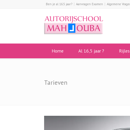
Ben je al 16.5 jaar?
Aanvragen Examen
Algemene Vrage
Home
Al 16,5 jaar ?
Rijle
Tarieven