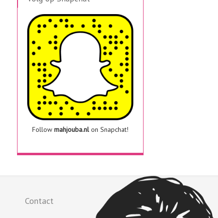
Follow
mahjouba.nl
on Snapchat!
Contact