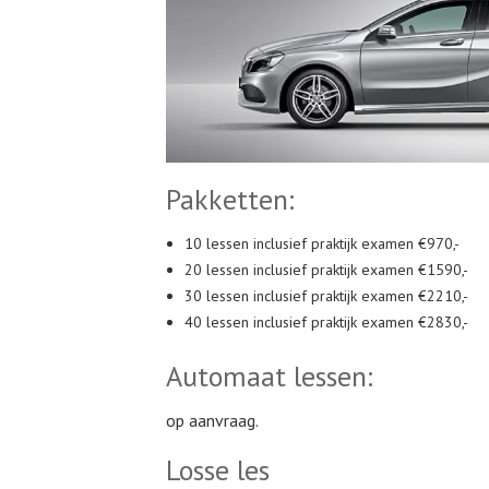
Pakketten:
10 lessen inclusief praktijk examen €970,-
20 lessen inclusief praktijk examen €1590,-
30 lessen inclusief praktijk examen €2210,-
40 lessen inclusief praktijk examen €2830,-
Automaat lessen:
op aanvraag.
Losse les