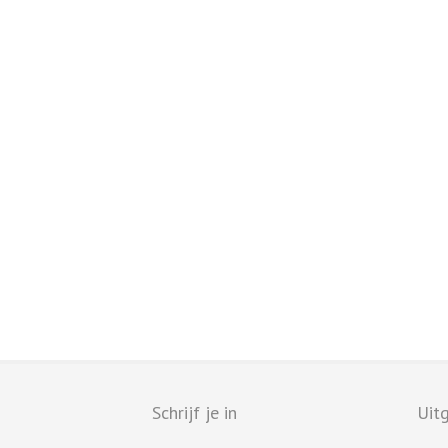
Schrijf je in
Uitg