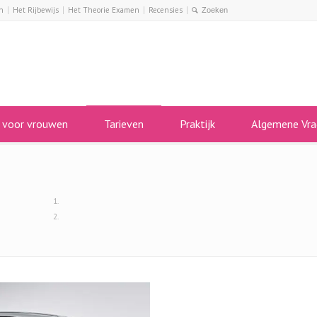
n
Het Rijbewijs
Het Theorie Examen
Recensies
s voor vrouwen
Tarieven
Praktijk
Algemene Vra