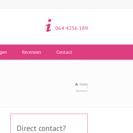
064 4256 189
gen
Recensies
Contact
Home
Tarieven
Direct contact?