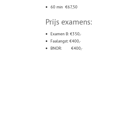
60 min €67,50
Prijs examens:
Examen B: €350,-
Faalangst: €400,-
BNOR: €400,-