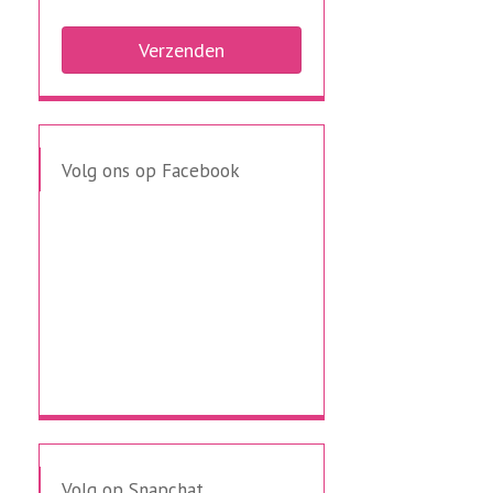
Volg ons op Facebook
Volg op Snapchat