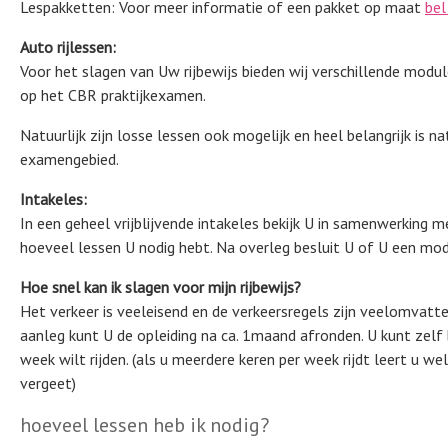
Lespakketten: Voor meer informatie of een pakket op maat
bel
Auto rijlessen:
Voor het slagen van Uw rijbewijs bieden wij verschillende modul
op het CBR praktijkexamen.
Natuurlijk zijn losse lessen ook mogelijk en heel belangrijk is na
examengebied.
Intakeles:
In een geheel vrijblijvende intakeles bekijk U in samenwerking m
hoeveel lessen U nodig hebt. Na overleg besluit U of U een mod
Hoe snel kan ik slagen voor mijn rijbewijs?
Het verkeer is veeleisend en de verkeersregels zijn veelomvatte
aanleg kunt U de opleiding na ca. 1maand afronden. U kunt zelf
week wilt rijden. (als u meerdere keren per week rijdt leert u we
vergeet)
hoeveel lessen heb ik nodig?