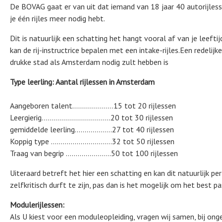
De BOVAG gaat er van uit dat iemand van 18 jaar 40 autorijlesse
je één rijles meer nodig hebt.
Dit is natuurlijk een schatting het hangt vooral af van je leeftij
kan de rij-instructrice bepalen met een intake-rijles.Een redelijk
drukke stad als Amsterdam nodig zult hebben is
Type leerling: Aantal rijlessen in Amsterdam
Aangeboren talent…………………15 tot 20 rijlessen
Leergierig……………………………..20 tot 30 rijlessen
gemiddelde leerling……………….27 tot 40 rijlessen
Koppig type ………………………….32 tot 50 rijlessen
Traag van begrip …………………..50 tot 100 rijlessen
Uiteraard betreft het hier een schatting en kan dit natuurlijk pe
zelfkritisch durft te zijn, pas dan is het mogelijk om het best p
Modulerijlessen:
Als U kiest voor een moduleopleiding, vragen wij samen, bij on