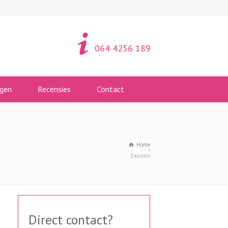
064 4256 189
gen
Recensies
Contact
Home
Examen
Direct contact?