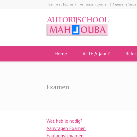
Ben je al 16.5 jaar?
Aanvragen Examen
Algemene Vrage
Home
Al 16,5 jaar ?
Rijle
Examen
Wat heb je nodig?
Aanvragen Examen
Faalangstexamen