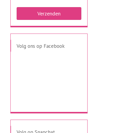
Volg ons op Facebook
Volg op Snapchat