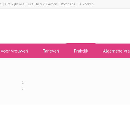
n
Het Rijbewijs
Het Theorie Examen
Recensies
s voor vrouwen
Tarieven
Praktijk
Algemene Vra