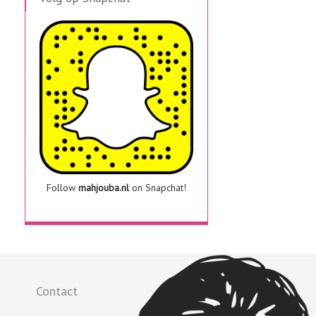
Follow
mahjouba.nl
on Snapchat!
Contact