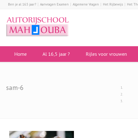
Ben je al 16.5 jaar?
Aanvragen Examen
Algemene Vragen
Het Rijbewijs
Het Th
Home
Al 16,5 jaar ?
Rijles voor vrouwen
sam-6