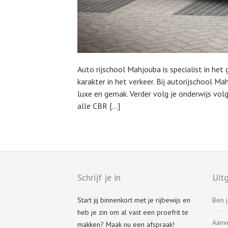
Auto rijschool Mahjouba is specialist in het 
karakter in het verkeer. Bij autorijschool Mah
luxe en gemak. Verder volg je onderwijs vol
alle CBR […]
Schrijf je in
Uitg
Start jij binnenkort met je rijbewijs en
Ben j
heb je zin om al vast een proefrit te
Aanv
makken? Maak nu een afspraak!