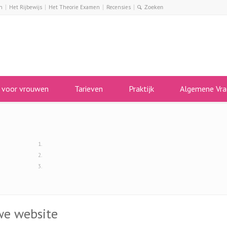
n
Het Rijbewijs
Het Theorie Examen
Recensies
s voor vrouwen
Tarieven
Praktijk
Algemene Vra
we website