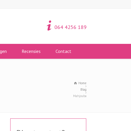
064 4256 189
gen
Recensies
Contact
Home
Blog
Mahjouba