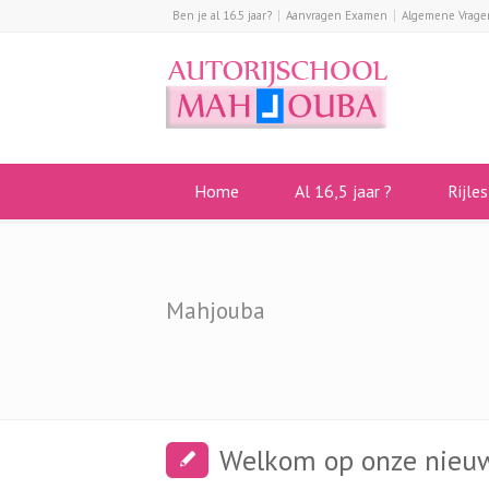
Ben je al 16.5 jaar?
Aanvragen Examen
Algemene Vrage
Home
Al 16,5 jaar ?
Rijle
Mahjouba
Welkom op onze nieu